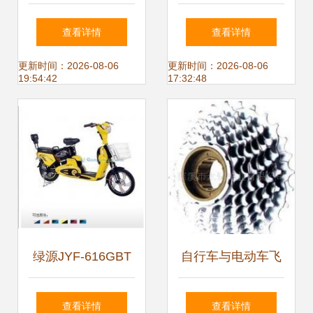
2019南京第三十七
联合，引领电动自
查看详情
查看详情
届国际电动车展览
行车“换道超车”新
更新时间：2026-08-06
更新时间：2026-08-06
19:54:42
17:32:48
会聚焦电动自行车
浪潮
绿源JYF-616GBT
自行车与电动车飞
电动自行车 490元
轮全解析 从供应、
查看详情
查看详情