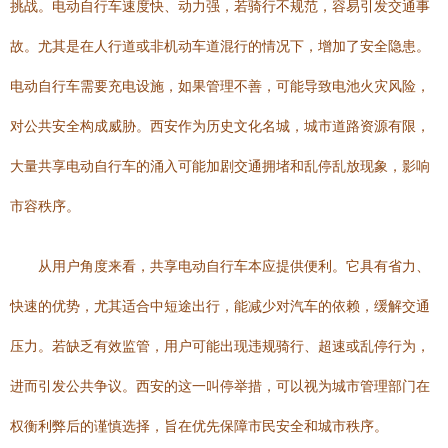
挑战。电动自行车速度快、动力强，若骑行不规范，容易引发交通事
故。尤其是在人行道或非机动车道混行的情况下，增加了安全隐患。
电动自行车需要充电设施，如果管理不善，可能导致电池火灾风险，
对公共安全构成威胁。西安作为历史文化名城，城市道路资源有限，
大量共享电动自行车的涌入可能加剧交通拥堵和乱停乱放现象，影响
市容秩序。
从用户角度来看，共享电动自行车本应提供便利。它具有省力、
快速的优势，尤其适合中短途出行，能减少对汽车的依赖，缓解交通
压力。若缺乏有效监管，用户可能出现违规骑行、超速或乱停行为，
进而引发公共争议。西安的这一叫停举措，可以视为城市管理部门在
权衡利弊后的谨慎选择，旨在优先保障市民安全和城市秩序。