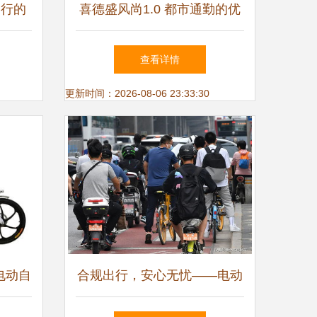
出行的
喜德盛风尚1.0 都市通勤的优
要的期
雅电动助力伙伴
查看详情
更新时间：2026-08-06 23:33:30
电动自
合规出行，安心无忧——电动