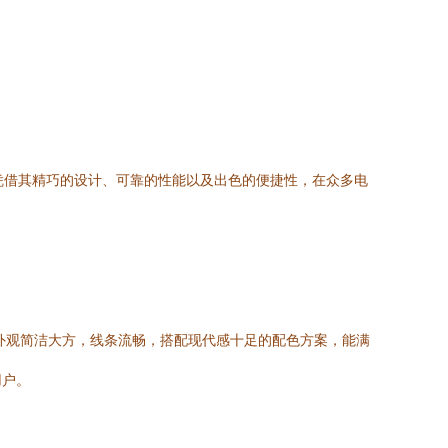
凭借其精巧的设计、可靠的性能以及出色的便捷性，在众多电
外观简洁大方，线条流畅，搭配现代感十足的配色方案，能满
用户。