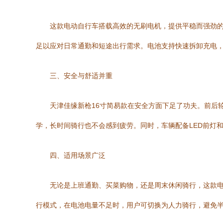
这款电动自行车搭载高效的无刷电机，提供平稳而强劲的动
足以应对日常通勤和短途出行需求。电池支持快速拆卸充电
三、安全与舒适并重
天津佳缘新枪16寸简易款在安全方面下足了功夫。前后
学，长时间骑行也不会感到疲劳。同时，车辆配备LED前灯
四、适用场景广泛
无论是上班通勤、买菜购物，还是周末休闲骑行，这款
行模式，在电池电量不足时，用户可切换为人力骑行，避免