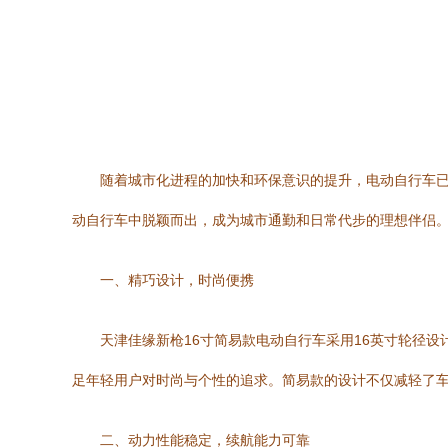
随着城市化进程的加快和环保意识的提升，电动自行车已
动自行车中脱颖而出，成为城市通勤和日常代步的理想伴侣
一、精巧设计，时尚便携
天津佳缘新枪16寸简易款电动自行车采用16英寸轮径
足年轻用户对时尚与个性的追求。简易款的设计不仅减轻了
二、动力性能稳定，续航能力可靠