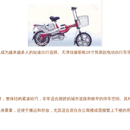
成为越来越多人的短途出行选择。天津佳缘新枪16寸简易款电动自行车
。
设计，整体结构紧凑轻巧，非常适合拥挤的城市道路和狭窄的停车空间。其
车身重量，还便于搬运和存放，尤其适合居住在公寓楼或需频繁上下楼的