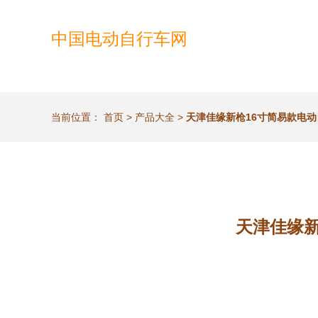
中国电动自行车网
当前位置：
首页
>
产品大全
>
天津佳缘新枪16寸简易款电动
天津佳缘新