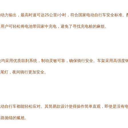
力输出，最高时速可达25公里/小时，符合国家电动自行车安全标准。配
，用户可轻松将电池带回家中充电，避免了寻找充电桩的麻烦。
轮均采用优质鼓刹系统，制动灵敏可靠，确保骑行安全。车架采用高强度
和尾灯，夜间骑行更加安全。
电动自行车都能轻松应对。其简易款设计使得操作简单直观，即使是没有
半路抛锚的尴尬。