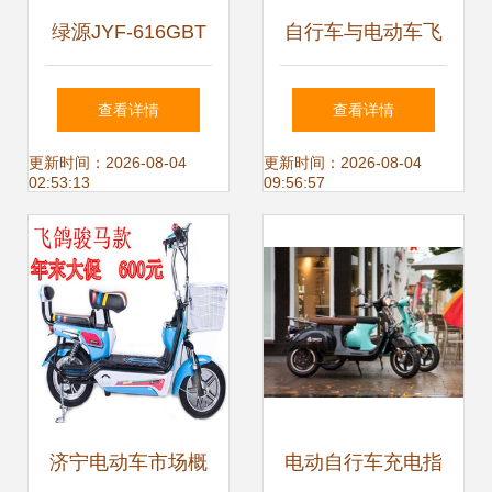
绿源JYF-616GBT
自行车与电动车飞
电动自行车 490元
轮全解析 从供应、
查看详情
查看详情
高性价比的城市出
价格到优质厂家
更新时间：2026-08-04
更新时间：2026-08-04
02:53:13
09:56:57
行选择
济宁电动车市场概
电动自行车充电指