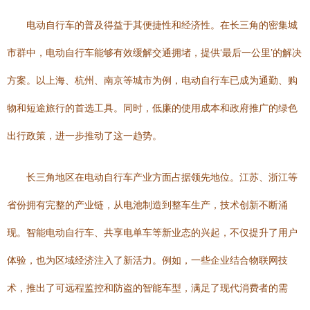
电动自行车的普及得益于其便捷性和经济性。在长三角的密集城
市群中，电动自行车能够有效缓解交通拥堵，提供‘最后一公里’的解决
方案。以上海、杭州、南京等城市为例，电动自行车已成为通勤、购
物和短途旅行的首选工具。同时，低廉的使用成本和政府推广的绿色
出行政策，进一步推动了这一趋势。
长三角地区在电动自行车产业方面占据领先地位。江苏、浙江等
省份拥有完整的产业链，从电池制造到整车生产，技术创新不断涌
现。智能电动自行车、共享电单车等新业态的兴起，不仅提升了用户
体验，也为区域经济注入了新活力。例如，一些企业结合物联网技
术，推出了可远程监控和防盗的智能车型，满足了现代消费者的需