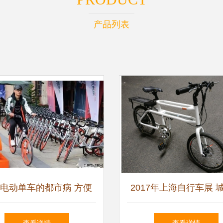
产品列表
电动单车的都市病 方便
2017年上海自行车展 
与尴尬并存
动助力自行车新趋