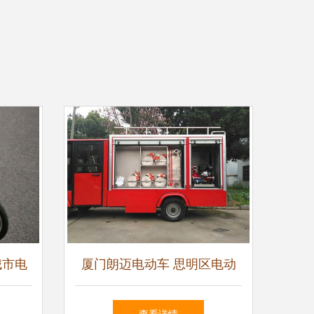
城市电
厦门朗迈电动车 思明区电动
势
巡检车的专业制造商