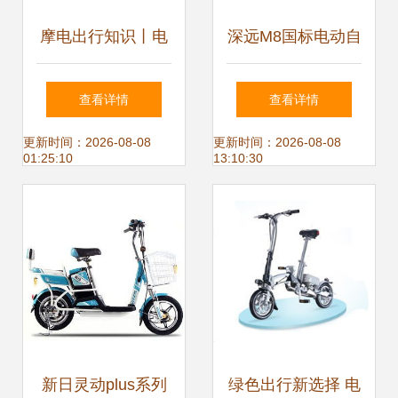
摩电出行知识丨电
深远M8国标电动自
动自行车驾驶员请
行车 轻松提车，开
查看详情
查看详情
注意，这几点你必
启无界出行新体验
更新时间：2026-08-08
更新时间：2026-08-08
01:25:10
13:10:30
须知道！
新日灵动plus系列
绿色出行新选择 电