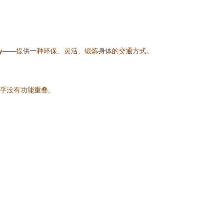
y
——提供一种环保、灵活、锻炼身体的交通方式。
。
几乎没有功能重叠。