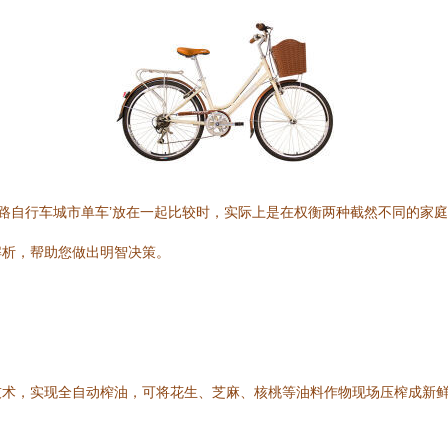
Career公路自行车城市单车’放在一起比较时，实际上是在权衡两种截然不
解析，帮助您做出明智决策。
技术，实现全自动榨油，可将花生、芝麻、核桃等油料作物现场压榨成新