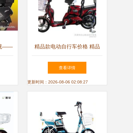
视——
精品款电动自行车价格 精品
款电动自行车批发 精品款电
查看详情
动自行车厂家
更新时间：2026-08-06 02:08:27