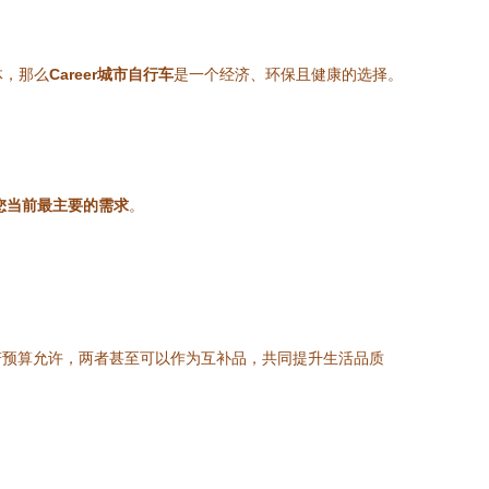
体，那么
Career城市自行车
是一个经济、环保且健康的选择。
您当前最主要的需求
。
若预算允许，两者甚至可以作为互补品，共同提升生活品质