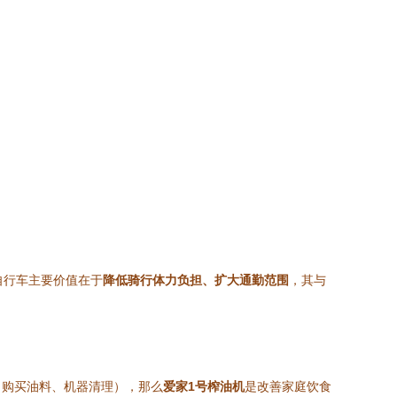
自行车主要价值在于
降低骑行体力负担、扩大通勤范围
，其与
（购买油料、机器清理），那么
爱家1号榨油机
是改善家庭饮食