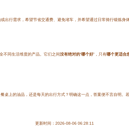
通勤或出行需求，希望节省交通费、避免堵车，并希望通过日常骑行锻炼身
全不同生活维度的产品。它们之间
没有绝对的‘哪个好’
，只有
哪个更适合
是餐桌上的油品，还是每天的出行方式？明确这一点，答案便不言自明。
更新时间：2026-08-06 06:28:11