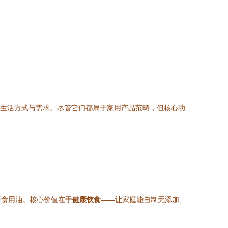
同的家庭生活方式与需求。尽管它们都属于家用产品范畴，但核心功
鲜食用油。核心价值在于
健康饮食
——让家庭能自制无添加、