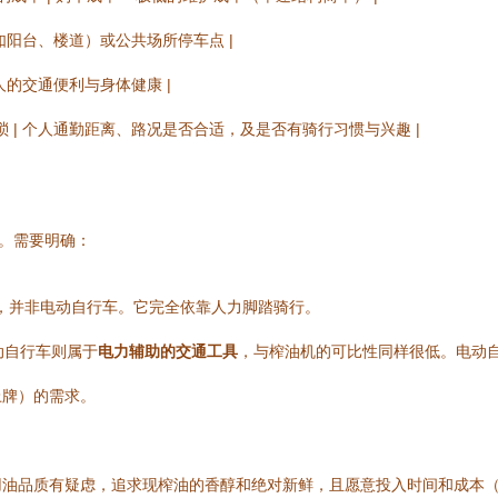
如阳台、楼道）或公共场所停车点 |
人的交通便利与身体健康 |
 | 个人通勤距离、路况是否合适，及是否有骑行习惯与兴趣 |
点。需要明确：
，并非电动自行车。它完全依靠人力脚踏骑行。
动自行车则属于
电力辅助的交通工具
，与榨油机的可比性同样很低。电动
上牌）的需求。
用油品质有疑虑，追求现榨油的香醇和绝对新鲜，且愿意投入时间和成本