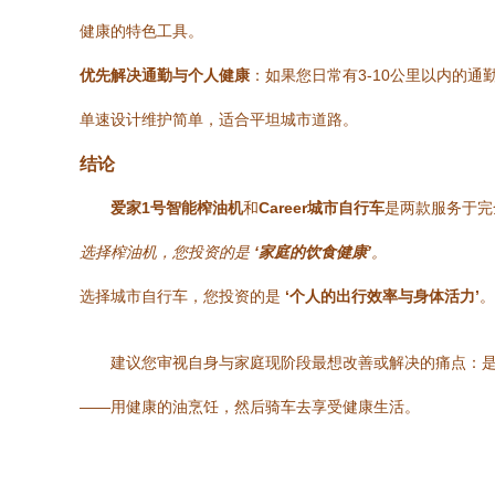
健康的特色工具。
优先解决通勤与个人健康
：如果您日常有3-10公里以内的
单速设计维护简单，适合平坦城市道路。
结论
爱家1号智能榨油机
和
Career城市自行车
是两款服务于完
选择榨油机，您投资的是
‘家庭的饮食健康’
。
选择城市自行车，您投资的是
‘个人的出行效率与身体活力’
。
建议您审视自身与家庭现阶段最想改善或解决的痛点：
——用健康的油烹饪，然后骑车去享受健康生活。