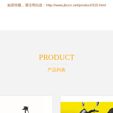
如若转载，请注明出处：http://www.jbccn.net/product/310.html
PRODUCT
产品列表