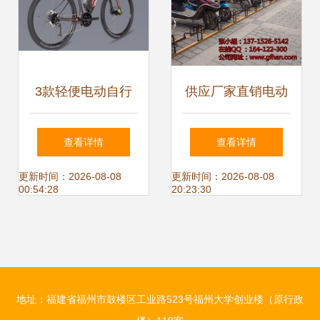
3款轻便电动自行
供应厂家直销电动
车，助力续航300
车停车架 智能便
查看详情
查看详情
公里，没电也能继
捷，优化空间利用
更新时间：2026-08-08
更新时间：2026-08-08
00:54:28
20:23:30
续骑行
地址：福建省福州市鼓楼区工业路523号福州大学创业楼（原行政