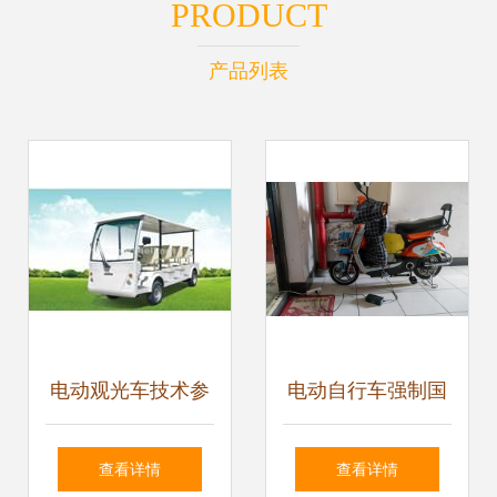
PRODUCT
产品列表
电动观光车技术参
电动自行车强制国
数分析
标出台 血的教训催
查看详情
查看详情