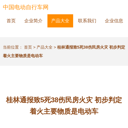
中国电动自行车网
首页
企业简介
产品大全
联系我们
企业信息
当前位置：
首页
>
产品大全
>
桂林通报致5死38伤民房火灾 初步判定
着火主要物质是电动车
桂林通报致5死38伤民房火灾 初步判定
着火主要物质是电动车