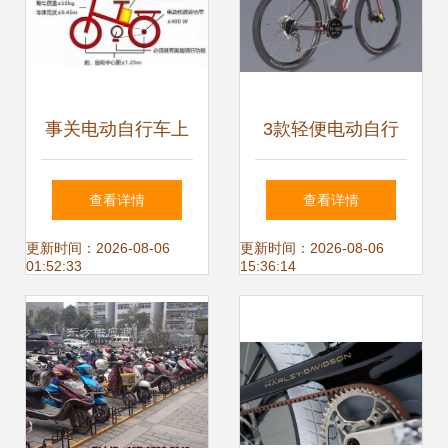
事关电动自行车上
3款轻便电动自行
牌 流程、材料与7
车，助力续航300
查看详情
查看详情
个便民网点一览
公里，没电也能继
更新时间：2026-08-06
更新时间：2026-08-06
01:52:33
15:36:14
续骑行