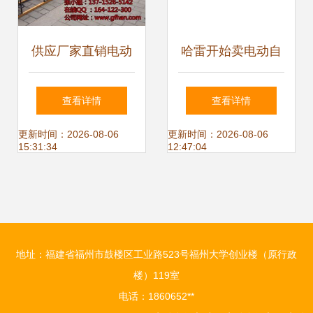
供应厂家直销电动
哈雷开始卖电动自
车停车架 智能便
行车了 网友 美式
查看详情
查看详情
捷，优化空间利用
二八大杠
更新时间：2026-08-06
更新时间：2026-08-06
15:31:34
12:47:04
地址：福建省福州市鼓楼区工业路523号福州大学创业楼（原行政
楼）119室
电话：1860652**